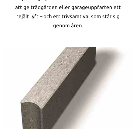
att ge trädgården eller garageuppfarten ett
rejält lyft – och ett trivsamt val som står sig
genom åren.