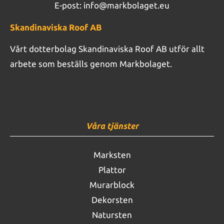
E-post:
info@markbolaget.eu
Skandinaviska Roof AB
Vårt dotterbolag Skandinaviska Roof AB utför allt
arbete som beställs genom Markbolaget.
Våra tjänster
Marksten
Plattor
Murarblock
Dekorsten
Natursten