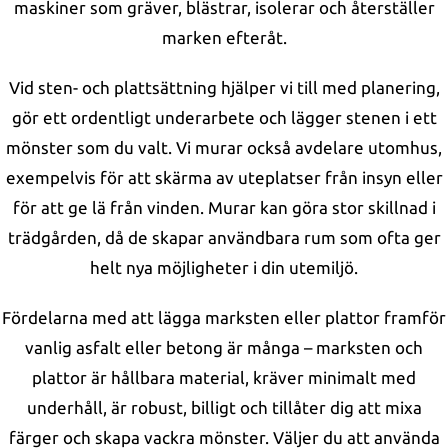
maskiner som gräver, blästrar, isolerar och återställer
marken efteråt.
Vid sten- och plattsättning hjälper vi till med planering,
gör ett ordentligt underarbete och lägger stenen i ett
mönster som du valt. Vi murar också avdelare utomhus,
exempelvis för att skärma av uteplatser från insyn eller
för att ge lä från vinden. Murar kan göra stor skillnad i
trädgården, då de skapar användbara rum som ofta ger
helt nya möjligheter i din utemiljö.
Fördelarna med att lägga marksten eller plattor framför
vanlig asfalt eller betong är många – marksten och
plattor är hållbara material, kräver minimalt med
underhåll, är robust, billigt och tillåter dig att mixa
färger och skapa vackra mönster. Väljer du att använda