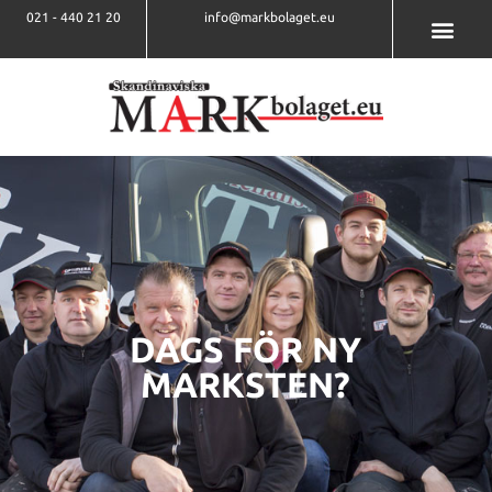
021 - 440 21 20
info@markbolaget.eu
DAGS FÖR NY
MARKSTEN?