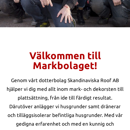
Välkommen till
Markbolaget!
Genom vårt dotterbolag Skandinaviska Roof AB
hjälper vi dig med allt inom mark- och dekorsten till
plattsättning, från ide till färdigt resultat.
Därutöver anlägger vi husgrunder samt dränerar
och tilläggsisolerar befintliga husgrunder. Med vår
gedigna erfarenhet och med en kunnig och