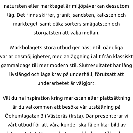
natursten eller marktegel är miljöpåverkan dessutom
låg. Det finns skiffer, granit, sandsten, kalksten och
marktegel, samt olika sorters smågatsten och
storgatsten att välja mellan.
Markbolagets stora utbud ger nästintill oändliga
variationsmöjligheter, med anläggning i allt från klassiskt
gammaldags till mer modern stil. Slutresultatet har lång
livslängd och låga krav på underhåll, förutsatt att
underarbetet är välgjort.
Vill du ha inspiration kring marksten eller plattsättning
är du välkommen att besöka vår utställning på
Ödhumlagatan 3 i Västerås (Irsta). Där presenterar vi
vårt utbud för att våra kunder ska få en klar bild av