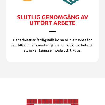
SLUTLIG GENOMGÅNG AV
UTFÖRT ARBETE
När arbetet är färdigställt bokar vi in ett möte för
att tillsammans med er gå igenom utfört arbete så
att ni kan känna er nöjda och trygga.