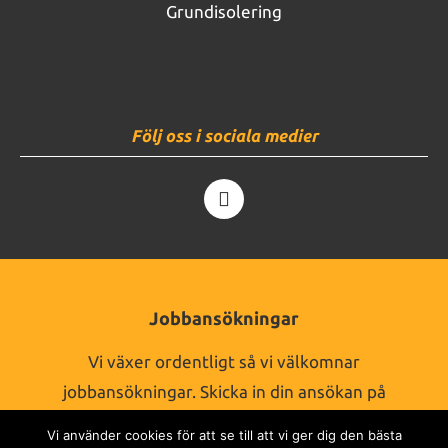
Grundisolering
Följ oss i sociala medier
Jobbansökningar
Vi växer ordentligt så vi välkomnar
jobbansökningar. Skicka in din ansökan på
vår kontaktsida.
Vi använder cookies för att se till att vi ger dig den bästa