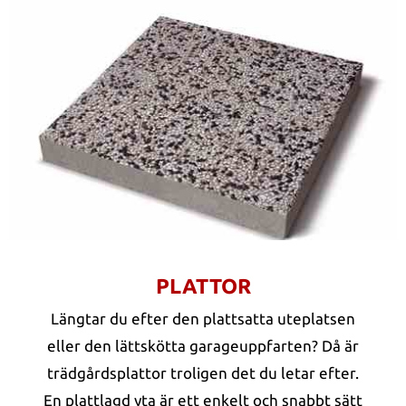
PLATTOR
Längtar du efter den plattsatta uteplatsen
eller den lättskötta garageuppfarten? Då är
trädgårdsplattor troligen det du letar efter.
En plattlagd yta är ett enkelt och snabbt sätt