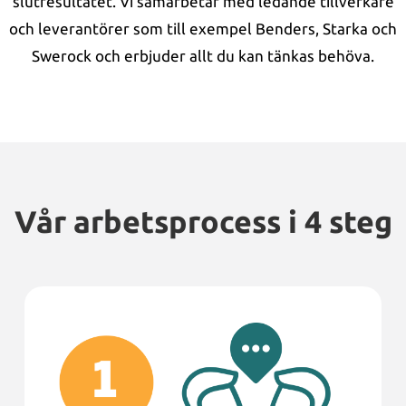
slutresultatet. Vi samarbetar med ledande tillverkare
och leverantörer som till exempel Benders, Starka och
Swerock och erbjuder allt du kan tänkas behöva.
Vår arbetsprocess i 4 steg