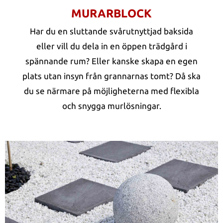
MURARBLOCK
Har du en sluttande svårutnyttjad baksida
eller vill du dela in en öppen trädgård i
spännande rum? Eller kanske skapa en egen
plats utan insyn från grannarnas tomt? Då ska
du se närmare på möjligheterna med flexibla
och snygga murlösningar.